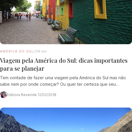
AMÉRICA DO SUL
16 min
Viagem pela América do Sul: dicas importantes
para se planejar
Tem vontade de fazer uma viagem pela América do Sul mas não
sabe nem por onde começar? Ou quer ter certeza que seu
planejamento…
Débora Resende
·
12/02/2018