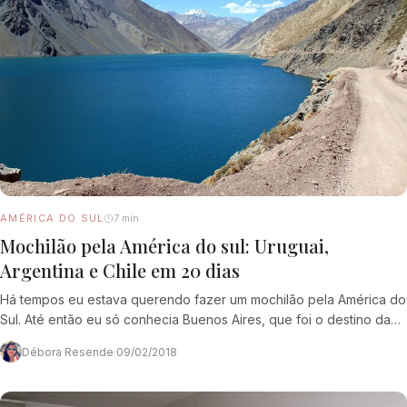
AMÉRICA DO SUL
7 min
Mochilão pela América do sul: Uruguai,
Argentina e Chile em 20 dias
Há tempos eu estava querendo fazer um mochilão pela América do
Sul. Até então eu só conhecia Buenos Aires, que foi o destino da…
Débora Resende
·
09/02/2018