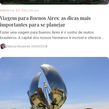
AMÉRICA DO SUL
10 min
Viagem para Buenos Aires: as dicas mais
importantes para se planejar
Fazer uma viagem para Buenos Aires é o sonho de muitos
brasileiros. A capital dos nossos hermanos é incrível e oferece
muitas e muitas…
Débora Resende
·
29/06/2018