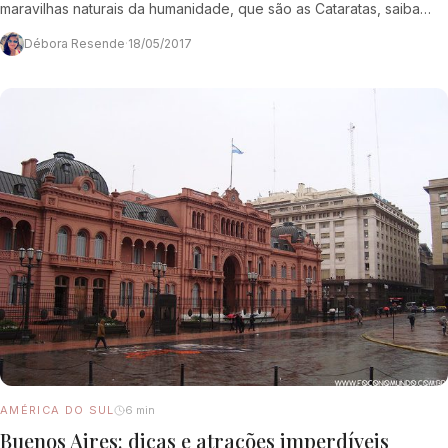
maravilhas naturais da humanidade, que são as Cataratas, saiba
que…
Débora Resende
·
18/05/2017
AMÉRICA DO SUL
6 min
Buenos Aires: dicas e atrações imperdíveis