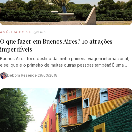
AMÉRICA DO SUL
9 min
O que fazer em Buenos Aires? 10 atrações
imperdíveis
Buenos Aires foi o destino da minha primeira viagem internacional,
e sei que é o primeiro de muitas outras pessoas também! É uma
cidade…
Débora Resende
·
29/03/2018