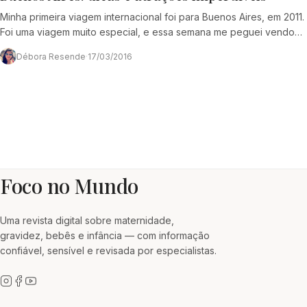
Minha primeira viagem internacional foi para Buenos Aires, em 2011.
Foi uma viagem muito especial, e essa semana me peguei vendo
as fotos e…
Débora Resende
·
17/03/2016
Foco no Mundo
Uma revista digital sobre maternidade,
gravidez, bebês e infância — com informação
confiável, sensível e revisada por especialistas.