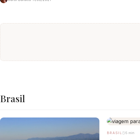
Brasil
BRASIL
5 min