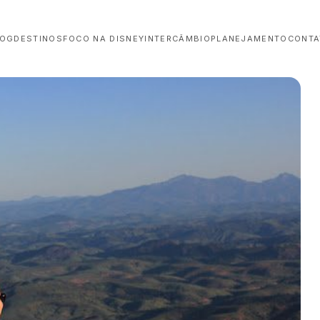
LOG
DESTINOS
FOCO NA DISNEY
INTERCÂMBIO
PLANEJAMENTO
CONTA