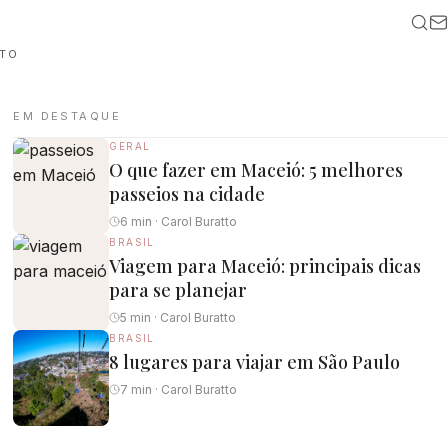
TO
EM DESTAQUE
GERAL
O que fazer em Maceió: 5 melhores
passeios na cidade
6 min · Carol Buratto
BRASIL
Viagem para Maceió: principais dicas
para se planejar
5 min · Carol Buratto
BRASIL
8 lugares para viajar em São Paulo
7 min · Carol Buratto