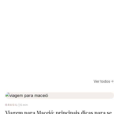
Ver todos
BRASIL
5 min
Viagem para Maceió: principais dicas para se