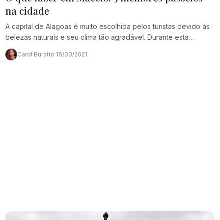
na cidade
A capital de Alagoas é muito escolhida pelos turistas devido às
belezas naturais e seu clima tão agradável. Durante esta
viagem, é possível conhecer…
Carol Buratto
·
16/03/2021