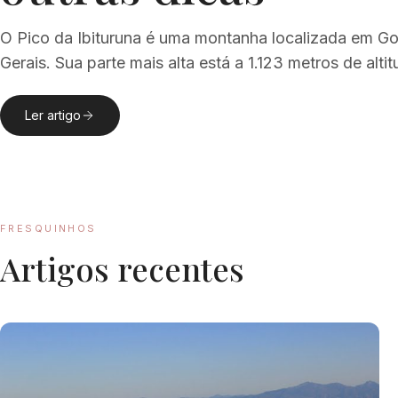
O Pico da Ibituruna é uma montanha localizada em G
Gerais. Sua parte mais alta está a 1.123 metros de alt
Ler artigo
FRESQUINHOS
Artigos recentes