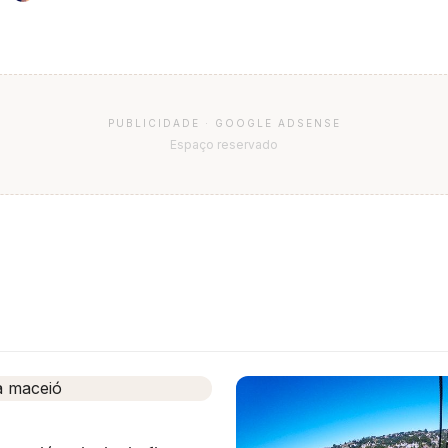
PUBLICIDADE · GOOGLE ADSENSE
Espaço reservado