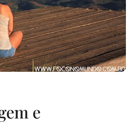
agem e