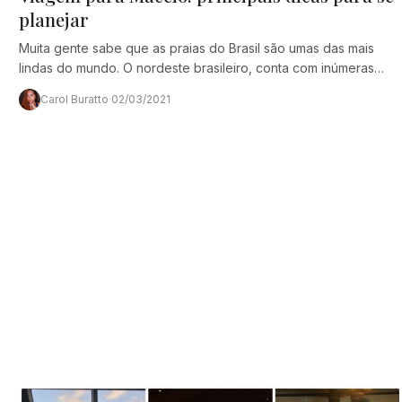
planejar
Muita gente sabe que as praias do Brasil são umas das mais
lindas do mundo. O nordeste brasileiro, conta com inúmeras
praias maravilhosas que…
Carol Buratto
·
02/03/2021