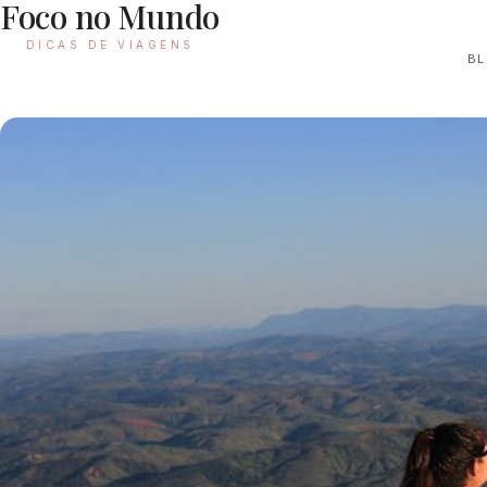
Foco no Mundo
DICAS DE VIAGENS
B