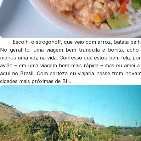
Escolhi o strogonoff, que veio com arroz, batata pal
No geral foi uma viagem bem tranquila e bonita, acho
menos uma vez na vida. Confesso que estou bem feliz po
avião – em uma viagem bem mais rápida – mas eu amei a e
aqui no Brasil. Com certeza eu viajaria nesse trem nova
cidades mais próximas de BH.