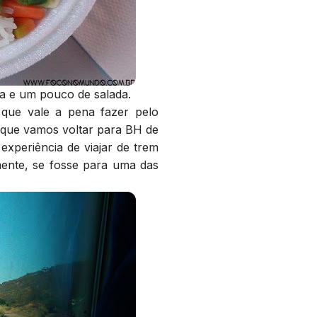
ha e um pouco de salada.
 que vale a pena fazer pelo
rque vamos voltar para BH de
xperiência de viajar de trem
mente, se fosse para uma das