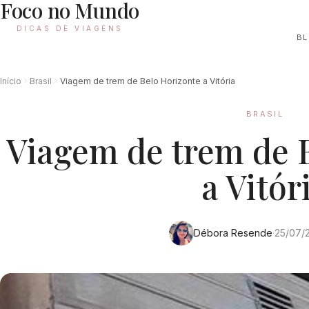
Foco no Mundo
DICAS DE VIAGENS
B
Início
Brasil
Viagem de trem de Belo Horizonte a Vitória
BRASIL
Viagem de trem de 
a Vitór
Débora Resende
·
25/07/