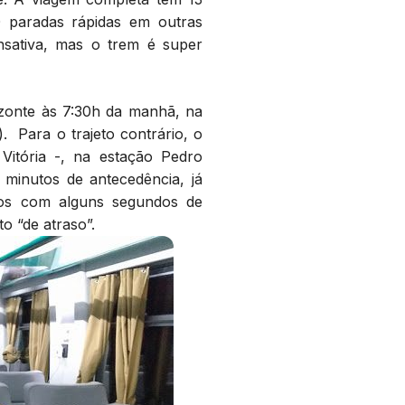
 paradas rápidas em outras
sativa, mas o trem é super
izonte às 7:30h da manhã, na
 Para o trajeto contrário, o
Vitória -, na estação Pedro
inutos de antecedência, já
os com alguns segundos de
 “de atraso”.