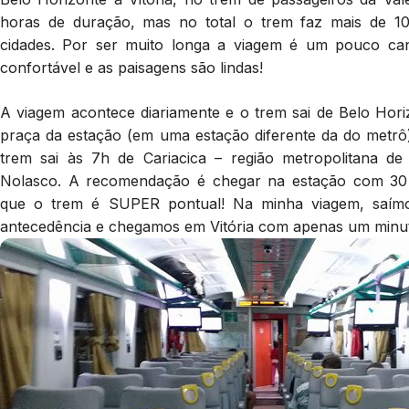
horas de duração, mas no total o trem faz mais de 10
cidades. Por ser muito longa a viagem é um pouco can
confortável e as paisagens são lindas!
A viagem acontece diariamente e o trem sai de Belo Hor
praça da estação (em uma estação diferente da do metrô).
trem sai às 7h de Cariacica – região metropolitana de 
Nolasco. A recomendação é chegar na estação com 30 m
que o trem é SUPER pontual! Na minha viagem, saím
antecedência e chegamos em Vitória com apenas um minuto