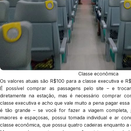
Classe econômica
Os valores atuais são R$100 para a classe executiva e R
É possível comprar as passagens pelo site – e troc
diretamente na estação, mas é necessário comprar com
classe executiva e acho que vale muito a pena pagar essa
é tão grande – se você for fazer a viagem completa, 
maiores e espaçosas, possui tomada individual e ar con
classe econômica, que possui quatro cadeiras enquanto a 