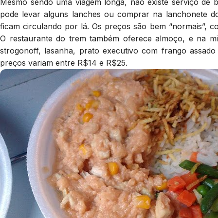
Mesmo sendo uma viagem longa, não existe serviço de 
pode levar alguns lanches ou comprar na lanchonete d
ficam circulando por lá. Os preços são bem “normais”, c
O restaurante do trem também oferece almoço, e na m
strogonoff, lasanha, prato executivo com frango assado
preços variam entre R$14 e R$25.