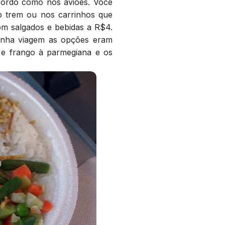
bordo como nos aviões. Você
o trem ou nos carrinhos que
om salgados e bebidas a R$4.
inha viagem as opções eram
 e frango à parmegiana e os