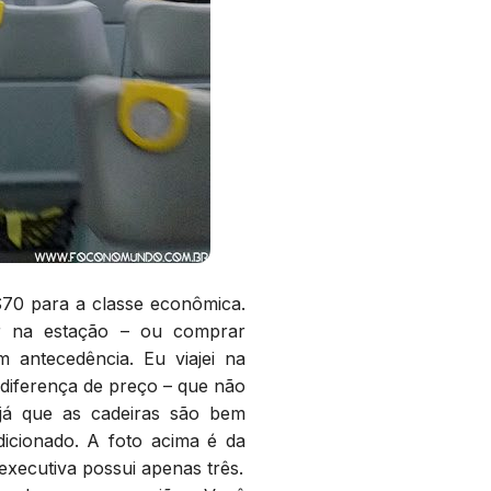
$70 para a classe econômica.
ar na estação – ou comprar
 antecedência. Eu viajei na
 diferença de preço – que não
já que as cadeiras são bem
dicionado. A foto acima é da
executiva possui apenas três.