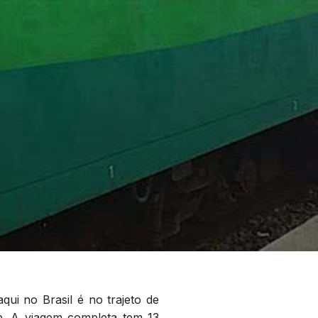
ui no Brasil é no trajeto de
le. A viagem completa tem 13