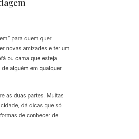
pedagem
gem” para quem quer
zer novas amizades e ter um
ofá ou cama que esteja
 de alguém em qualquer
re as duas partes. Muitas
cidade, dá dicas que só
 formas de conhecer de