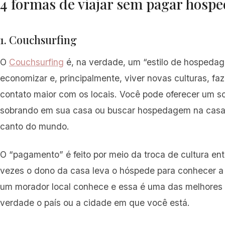
4 formas de viajar sem pagar hos
1. Couchsurfing
O
Couchsurfing
é, na verdade, um “estilo de hospeda
economizar e, principalmente, viver novas culturas, fa
contato maior com os locais. Você pode oferecer um s
sobrando em sua casa ou buscar hospedagem na casa
canto do mundo.
O “pagamento” é feito por meio da troca de cultura ent
vezes o dono da casa leva o hóspede para conhecer a 
um morador local conhece e essa é uma das melhores
verdade o país ou a cidade em que você está.