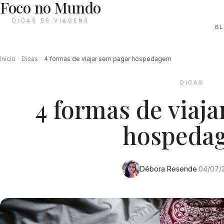
Foco no Mundo
DICAS DE VIAGENS
B
Início
Dicas
4 formas de viajar sem pagar hospedagem
DICAS
4 formas de viaj
hospeda
Débora Resende
·
04/07/