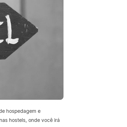
 de hospedagem e
as hostels, onde você irá