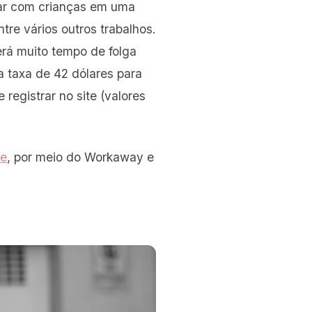
har com crianças em uma
tre vários outros trabalhos.
rá muito tempo de folga
a taxa de 42 dólares para
registrar no site (valores
le
, por meio do Workaway e