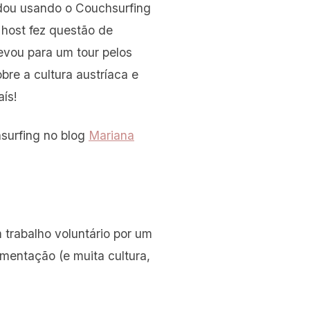
dou usando o Couchsurfing
 host fez questão de
evou para um tour pelos
obre a cultura austríaca e
aís!
surfing no blog
Mariana
 trabalho voluntário por um
mentação (e muita cultura,