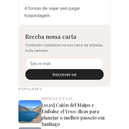
4 formas de viajar sem pagar
hospedagem
Receba nossa carta
Conteúdo cuidadoso na sua caixa de entrada,
toda semana.
Inscrever-se
POPULARES
AMÉRICA DO SUL
[2020] Cajón del Maipo e
Embalse el Yeso: dicas para
planejar o melhor passeio em
Santiago