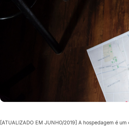
[ATUALIZADO EM JUNHO/2019] A hospedagem é um do