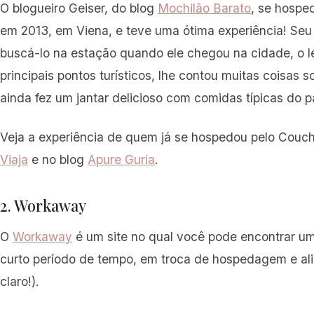
O blogueiro Geiser, do blog
Mochilão Barato
, se hospe
em 2013, em Viena, e teve uma ótima experiência! Seu
buscá-lo na estação quando ele chegou na cidade, o l
principais pontos turísticos, lhe contou muitas coisas s
ainda fez um jantar delicioso com comidas típicas do p
Veja a experiência de quem já se hospedou pelo Couch
Viaja
e no blog
Apure Guria
.
2. Workaway
O
Workaway
é um site no qual você pode encontrar um
curto período de tempo, em troca de hospedagem e ali
claro!).