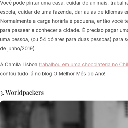
Você pode pintar uma casa, cuidar de animais, trabal
escola, cuidar de uma fazenda, dar aulas de idiomas en
Normalmente a carga horária é pequena, então você te
para passear e conhecer a cidade. É preciso pagar um
uma pessoa, (ou 54 dólares para duas pessoas) para se 
de junho/2019).
A Camila Lisboa
trabalhou em uma chocolateria no Chi
contou tudo lá no blog O Melhor Mês do Ano!
3. Worldpackers