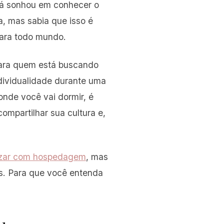
já sonhou em conhecer o
, mas sabia que isso é
para todo mundo.
ara quem está buscando
ndividualidade durante uma
onde você vai dormir, é
ompartilhar sua cultura e,
zar com hospedagem
, mas
s. Para que você entenda