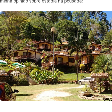
minha opinião sobre estadia na pousada: