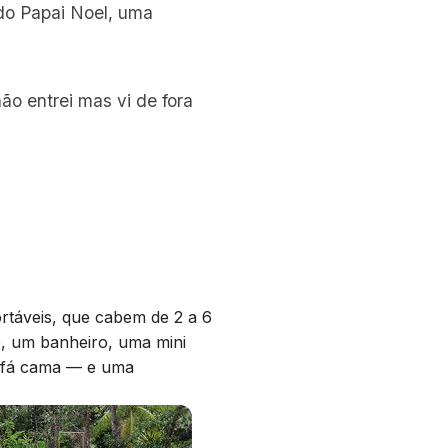
 do Papai Noel, uma
o entrei mas vi de fora
rtáveis, que cabem de 2 a 6
, um banheiro, uma mini
ofá cama — e uma