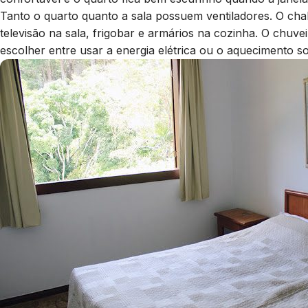
Tanto o quarto quanto a sala possuem ventiladores. O cha
televisão na sala, frigobar e armários na cozinha. O chuve
escolher entre usar a energia elétrica ou o aquecimento so