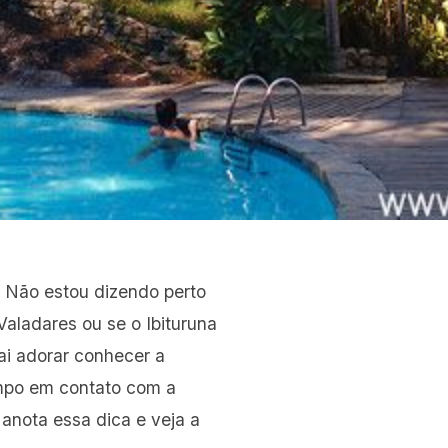
? Não estou dizendo perto
Valadares ou se o Ibituruna
ai adorar conhecer a
empo em contato com a
anota essa dica e veja a