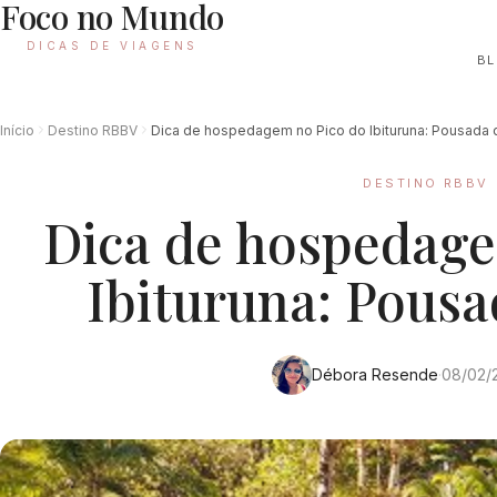
Foco no Mundo
DICAS DE VIAGENS
B
Início
Destino RBBV
Dica de hospedagem no Pico do Ibituruna: Pousada 
DESTINO RBBV
Dica de hospedage
Ibituruna: Pousa
Débora Resende
·
08/02/