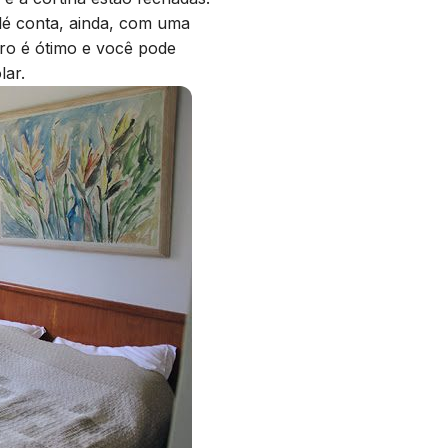
lé conta, ainda, com uma
iro é ótimo e você pode
lar.