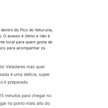
 dentro do Pico do Ibituruna,
s. O acesso é ótimo e não é
nte local para quem gosta de
 Pico para acompanhar os
or Valadares mas quer
sada é uma delícia, super
o ir preparado.
25 minutos para chegar no
gar no ponto mais alto do