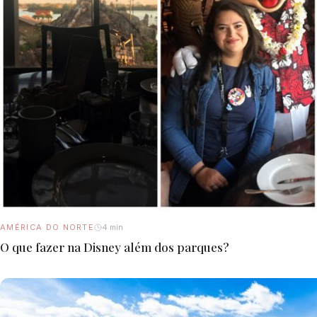
AMÉRICA DO NORTE
4 min
O que fazer na Disney além dos parques?