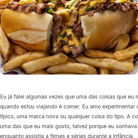
Eu já falei algumas vezes que uma das coisas que eu m
quando estou viajando é comer. Eu amo experimentar co
típico, uma marca nova ou qualquer coisa do tipo. A 
uma das que eu mais gosto, talvez porque eu sonhava
enquanto assistia a filmes e séries durante a infância.