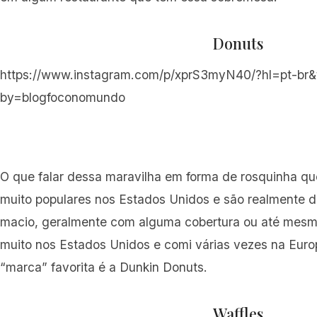
Donuts
https://www.instagram.com/p/xprS3myN40/?hl=pt-br&
by=blogfoconomundo
O que falar dessa maravilha em forma de rosquinha qu
muito populares nos Estados Unidos e são realmente d
macio, geralmente com alguma cobertura ou até mesm
muito nos Estados Unidos e comi várias vezes na Eur
“marca” favorita é a Dunkin Donuts.
Waffles