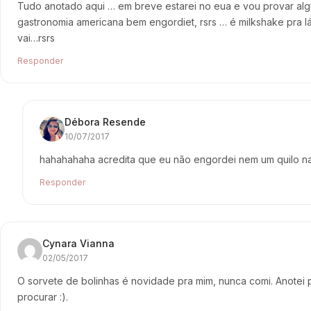
Tudo anotado aqui … em breve estarei no eua e vou provar alg
gastronomia americana bem engordiet, rsrs … é milkshake pra lá, 
vai…rsrs
Responder
Débora Resende
10/07/2017
hahahahaha acredita que eu não engordei nem um quilo na
Responder
Cynara Vianna
02/05/2017
O sorvete de bolinhas é novidade pra mim, nunca comi. Anotei
procurar :).