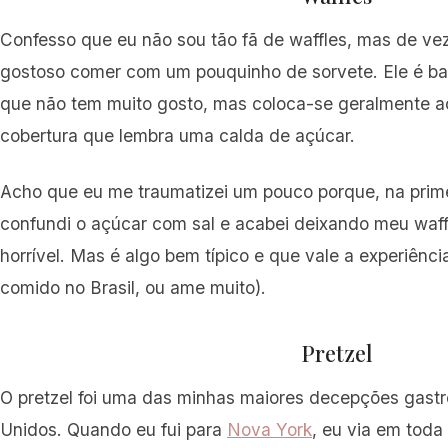
Confesso que eu não sou tão fã de waffles, mas de v
gostoso comer com um pouquinho de sorvete. Ele é ba
que não tem muito gosto, mas coloca-se geralmente 
cobertura que lembra uma calda de açúcar.
Acho que eu me traumatizei um pouco porque, na prime
confundi o açúcar com sal e acabei deixando meu waff
horrível. Mas é algo bem típico e que vale a experiênc
comido no Brasil, ou ame muito).
Pretzel
O pretzel foi uma das minhas maiores decepções gast
Unidos. Quando eu fui para
Nova York
, eu via em toda