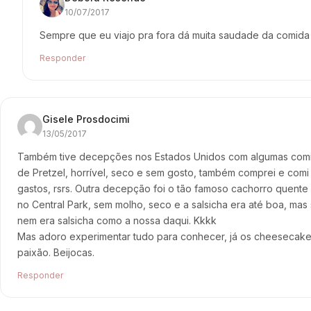
10/07/2017
Sempre que eu viajo pra fora dá muita saudade da comida b
Responder
Gisele Prosdocimi
13/05/2017
Também tive decepções nos Estados Unidos com algumas comidas
de Pretzel, horrível, seco e sem gosto, também comprei e comi
gastos, rsrs. Outra decepção foi o tão famoso cachorro quent
no Central Park, sem molho, seco e a salsicha era até boa, mas
nem era salsicha como a nossa daqui. Kkkk
Mas adoro experimentar tudo para conhecer, já os cheesecake
paixão. Beijocas.
Responder