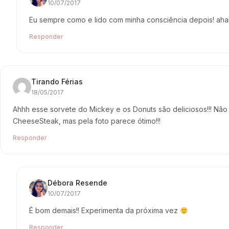
10/07/2017
Eu sempre como e lido com minha consciência depois! ah
Responder
Tirando Férias
18/05/2017
Ahhh esse sorvete do Mickey e os Donuts são deliciosos!!! Não
CheeseSteak, mas pela foto parece ótimo!!!
Responder
Débora Resende
10/07/2017
É bom demais!! Experimenta da próxima vez
Responder