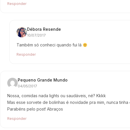
Responder
Débora Resende
10/07/2017
Também só conheci quando fui lá
Responder
Pequeno Grande Mundo
04/05/2017
Nossa, comidas nada lights ou saudáveis, né? Kkkk
Mas esse sorvete de bolinhas é novidade pra mim, nunca tinha ou
Parabéns pelo post! Abraços
Responder