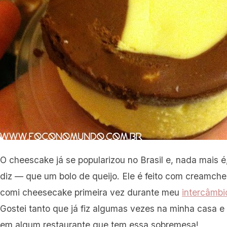
O cheescake já se popularizou no Brasil e, nada mais 
diz — que um bolo de queijo. Ele é feito com creamche
comi cheesecake primeira vez durante meu
intercâmbi
Gostei tanto que já fiz algumas vezes na minha casa
em algum restaurante que tem essa sobremesa!