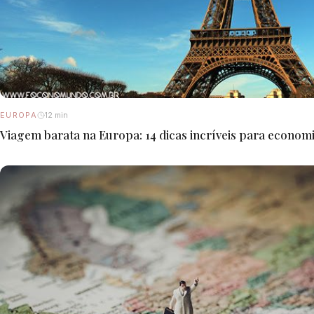
EUROPA
12 min
Viagem barata na Europa: 14 dicas incríveis para econom