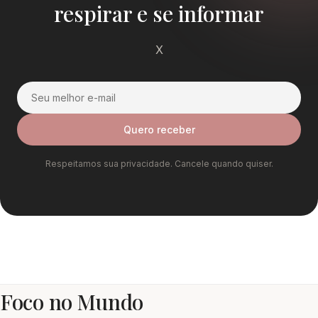
respirar e se informar
X
Quero receber
Respeitamos sua privacidade. Cancele quando quiser.
Foco no Mundo