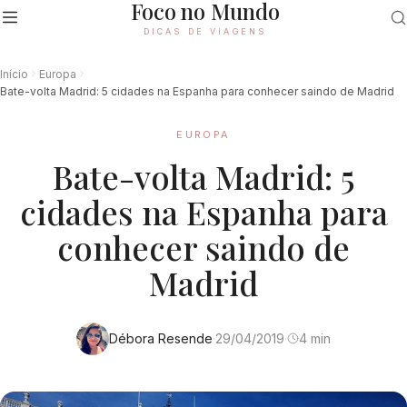
Foco no Mundo
DICAS DE VIAGENS
Início
Europa
Bate-volta Madrid: 5 cidades na Espanha para conhecer saindo de Madrid
EUROPA
Bate-volta Madrid: 5
cidades na Espanha para
conhecer saindo de
Madrid
Débora Resende
·
29/04/2019
·
4 min