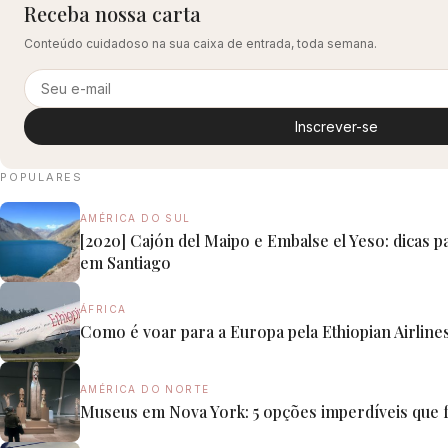
Receba nossa carta
Conteúdo cuidadoso na sua caixa de entrada, toda semana.
Inscrever-se
POPULARES
AMÉRICA DO SUL
[2020] Cajón del Maipo e Embalse el Yeso: dicas p
em Santiago
ÁFRICA
Como é voar para a Europa pela Ethiopian Airline
AMÉRICA DO NORTE
Museus em Nova York: 5 opções imperdíveis qu