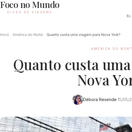
Foco no Mundo
DICAS DE VIAGENS
B
Início
América do Norte
Quanto custa uma viagem para Nova York?
AMÉRICA DO NOR
Quanto custa uma
Nova Yo
Débora Resende
·
15/05/