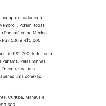
as por aproximadamente
novembro… Porém, todas
no Panamá ou no México.
re R$2.500 e R$3.000.
ximos de R$2.700, todos com
u Panamá. Pelas minhas
 Encontrei valores
om apenas uma conexão
nte, Curitiba, Manaus e
 R$3.300.