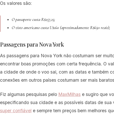
Os valores são:
O passaporte custa R$257,25;
O visto americano custa U$160 (aproximadamente R$650 reais);
Passagens para Nova York
As passagens para Nova York não costumam ser muito 
encontrar boas promoções com certa frequência. O val
a cidade de onde o voo sai, com as datas e também co
conexões em outros países costumam ser mais baratos
Fiz algumas pesquisas pelo
MaxMilhas
e sugiro que v
especificando sua cidade e as possíveis datas de sua
super confiável
e sempre tem preços bem melhores que 