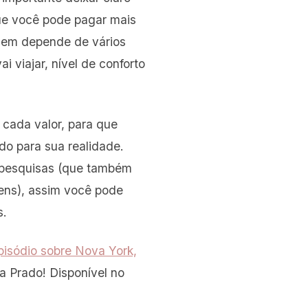
ue você pode pagar mais
agem depende de vários
 viajar, nível de conforto
 cada valor, para que
o para sua realidade.
s pesquisas (que também
gens), assim você pode
s.
pisódio sobre Nova York,
a Prado! Disponível no