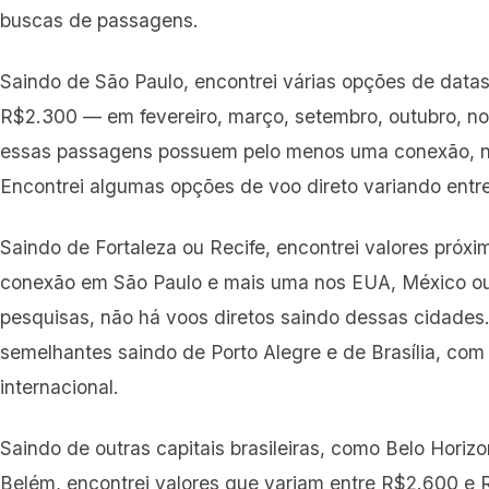
buscas de passagens.
Saindo de São Paulo, encontrei várias opções de dat
R$2.300 — em fevereiro, março, setembro, outubro, 
essas passagens possuem pelo menos uma conexão, 
Encontrei algumas opções de voo direto variando ent
Saindo de Fortaleza ou Recife, encontrei valores pró
conexão em São Paulo e mais uma nos EUA, México o
pesquisas, não há voos diretos saindo dessas cidades.
semelhantes saindo de Porto Alegre e de Brasília, c
internacional.
Saindo de outras capitais brasileiras, como Belo Horizo
Belém, encontrei valores que variam entre R$2.600 e