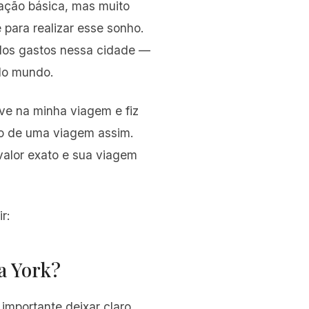
ação básica, mas muito
 para realizar esse sonho.
dos gastos nessa cidade —
 do mundo.
tive na minha viagem e fiz
o de uma viagem assim.
valor exato e sua viagem
r:
a York?
importante deixar claro