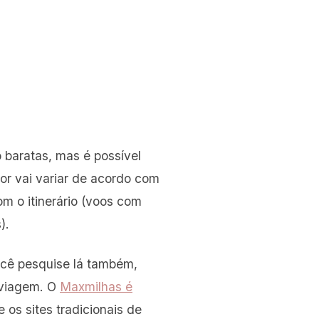
baratas, mas é possível
or vai variar de acordo com
m o itinerário (voos com
).
ocê pesquise lá também,
 viagem. O
Maxmilhas é
os sites tradicionais de