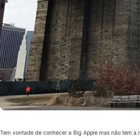
Tem vontade de conhecer a Big Apple mas não tem a 