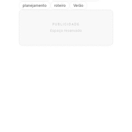
planejamento
roteiro
Verão
PUBLICIDADE
Espaço reservado