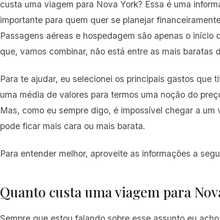
custa uma viagem para Nova York? Essa é uma inform
importante para quem quer se planejar financeiramente
Passagens aéreas e hospedagem são apenas o início 
que, vamos combinar, não está entre as mais baratas
Para te ajudar, eu selecionei os principais gastos que 
uma média de valores para termos uma noção do preç
Mas, como eu sempre digo, é impossível chegar a um 
pode ficar mais cara ou mais barata.
Para entender melhor, aproveite as informações a segui
Quanto custa uma viagem para Nov
Sempre que estou falando sobre esse assunto eu acho 