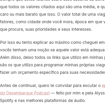
que todos os valores citados aqui são uma média, e q
caro ou mais barato que isso. O valor total de uma vi
fatores, como cidade onde você mora, época em que vai
que procura, suas prioridades e seus interesses.
Por isso eu tento explicar ao máximo como cheguei em
vocês tenham uma noção se aquele valor está adequad
Além disso, deixo todos os links que utilizo em minha
são os que utilizo para programar minhas próprias via
fazer um orçamento específico para suas necessidade
Antes de continuar, quero te convidar para escutar o
e
do Desembarque Podcast
— feito por mim e pela Alyss
Spotify e nas melhores plataformas de áudio.