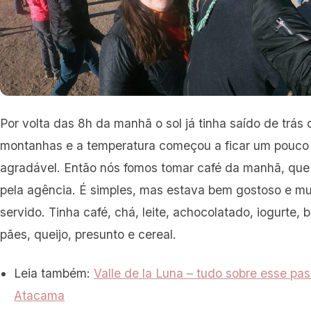
Por volta das 8h da manhã o sol já tinha saído de trás 
montanhas e a temperatura começou a ficar um pouco
agradável. Então nós fomos tomar café da manhã, que 
pela agência. É simples, mas estava bem gostoso e m
servido. Tinha café, chá, leite, achocolatado, iogurte, b
pães, queijo, presunto e cereal.
Leia também:
Valle de la Luna – tudo sobre esse pas
Atacama