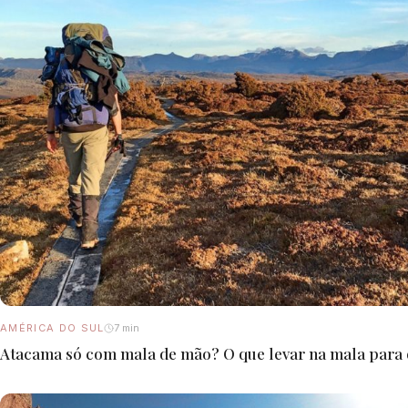
AMÉRICA DO SUL
7 min
Atacama só com mala de mão? O que levar na mala para