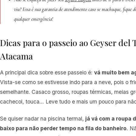
viu? Essa é sua garantia de atendimento caso se machuque, fique 
qualquer emergência!
Dicas para o passeio ao Geyser del 
Atacama
A principal dica sobre esse passeio é:
vá muito bem a
Vista-se como se estivesse indo para a neve, pois o fr
semelhante. Casaco grosso, roupas térmicas, meias gr
cachecol, touca… Leve tudo e mais um pouco para não 
Se quiser nadar na piscina termal,
já vá com a roupa 
baixo para não perder tempo na fila do banheiro
. N