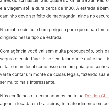
antes do sol nascer. São quase 80 km entre San Pedro
e a viagem até lá dura cerca de 1h30. A estrada é bem
caminho deve ser feito de madrugada, ainda no escuro
Na minha opinião é bem perigoso para quem não tem e
dirigindo nesse tipo de estrada.
Com agência você vai sem muita preocupação, pois é 
seguro e confortável. Isso sem falar que é muito mais 
estar em um local como esse com um guia que conhec
vai te contar um monte de coisas legais, fazendo sua 
ser muito mais interessante.
Nós confiamos e recomendamos muito na
Destino Chil
agência focada em brasileiros, tem atendimento em po