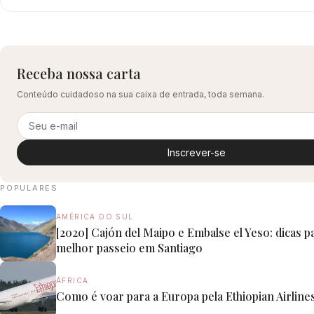
Receba nossa carta
Conteúdo cuidadoso na sua caixa de entrada, toda semana.
Inscrever-se
POPULARES
AMÉRICA DO SUL
[2020] Cajón del Maipo e Embalse el Yeso: dicas p
melhor passeio em Santiago
ÁFRICA
Como é voar para a Europa pela Ethiopian Airline