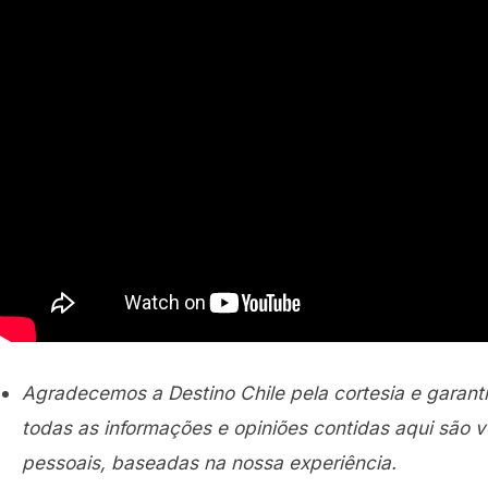
Agradecemos a Destino Chile pela cortesia e garan
todas as informações e opiniões contidas aqui são v
pessoais, baseadas na nossa experiência.