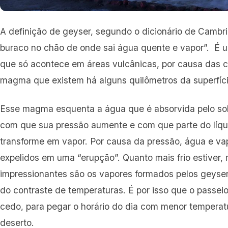
A definição de geyser, segundo o dicionário de Cambr
buraco no chão de onde sai água quente e vapor”. É
que só acontece em áreas vulcânicas, por causa das
magma que existem há alguns quilômetros da superfíci
Esse magma esquenta a água que é absorvida pelo so
com que sua pressão aumente e com que parte do líqu
transforme em vapor. Por causa da pressão, água e va
expelidos em uma “erupção”. Quanto mais frio estiver, 
impressionantes são os vapores formados pelos geyser
do contraste de temperaturas. É por isso que o passe
cedo, para pegar o horário do dia com menor temperat
deserto.