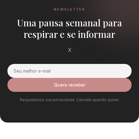
NEWSLETTER
Uma pausa semanal para
respirar e se informar
X
Quero receber
Respeitamos sua privacidade. Cancele quando quiser.