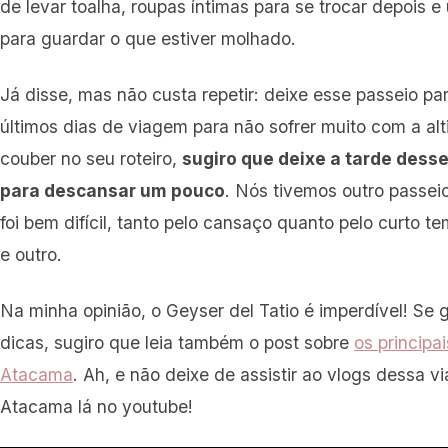
de levar toalha, roupas íntimas para se trocar depois 
para guardar o que estiver molhado.
Já disse, mas não custa repetir: deixe esse passeio p
últimos dias de viagem para não sofrer muito com a alt
couber no seu roteiro,
sugiro que deixe a tarde desse 
para descansar um pouco
. Nós tivemos outro passei
foi bem difícil, tanto pelo cansaço quanto pelo curto t
e outro.
Na minha opinião, o Geyser del Tatio é imperdível! Se
dicas, sugiro que leia também o post sobre
os principa
Atacama
. Ah, e não deixe de assistir ao vlogs dessa 
Atacama lá no youtube!