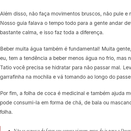
Além disso, não faça movimentos bruscos, não pule e n
Nosso guia falava o tempo todo para a gente andar d
bastante calma, e isso faz toda a diferença.
Beber muita água também é fundamental! Muita gente
eu, tem a tendência a beber menos água no frio, mas 
Tatio você precisa se hidratar para não passar mal. L
garrafinha na mochila e vá tomando ao longo do passe
Por fim, a folha de coca é medicinal e também ajuda m
pode consumi-la em forma de chá, de bala ou mascand
folha.
Não se esqueça de fazer seu
seguro viagem
antes de ir para o Dese