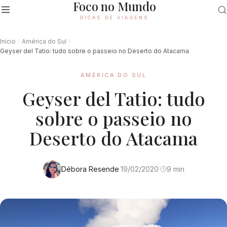
Foco no Mundo
DICAS DE VIAGENS
Início
América do Sul
Geyser del Tatio: tudo sobre o passeio no Deserto do Atacama
AMÉRICA DO SUL
Geyser del Tatio: tudo
sobre o passeio no
Deserto do Atacama
Débora Resende
·
19/02/2020
·
9 min