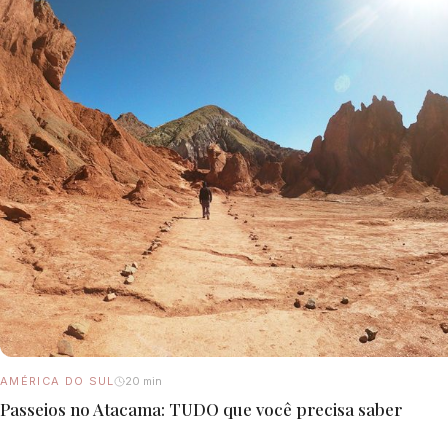
AMÉRICA DO SUL
20 min
Passeios no Atacama: TUDO que você precisa saber