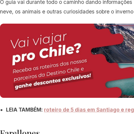
O guia vai durante todo o caminho dando informações i
neve, os animais e outras curiosidades sobre o inverno
LEIA TAMBÉM:
roteiro de 5 dias em Santiago e re
Farellones