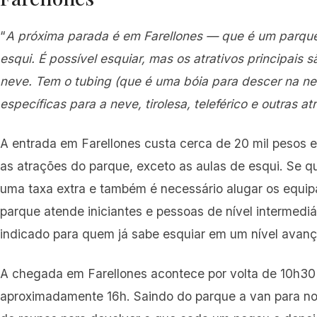
“
A próxima parada é em Farellones — que é um parqu
esqui. É possível esquiar, mas os atrativos principais 
neve. Tem o tubing (que é uma bóia para descer na nev
específicas para a neve, tirolesa, teleférico e outras at
A entrada em Farellones custa cerca de 20 mil pesos 
as atrações do parque, exceto as aulas de esqui. Se qu
uma taxa extra e também é necessário alugar os equip
parque atende iniciantes e pessoas de nível intermediá
indicado para quem já sabe esquiar em um nível avan
A chegada em Farellones acontece por volta de 10h30 
aproximadamente 16h. Saindo do parque a van para no