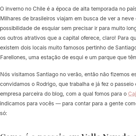
O inverno no Chile é a época de alta temporada no paí
Milhares de brasileiros viajam em busca de ver a neve
possibilidade de esquiar sem precisar ir para muito lon
os outros atrativos que a capital oferece, claro! Para q
existem dois locais muito famosos pertinho de Santiag
Farellones, uma estação de esqui e um parque que têm
Nós visitamos Santiago no verão, então não fizemos e
convidamos o Rodrigo, que trabalha e já fez o passei
empresa parceira do blog, com a qual fomos para o
Ca
indicamos para vocês — para contar para a gente como
só: