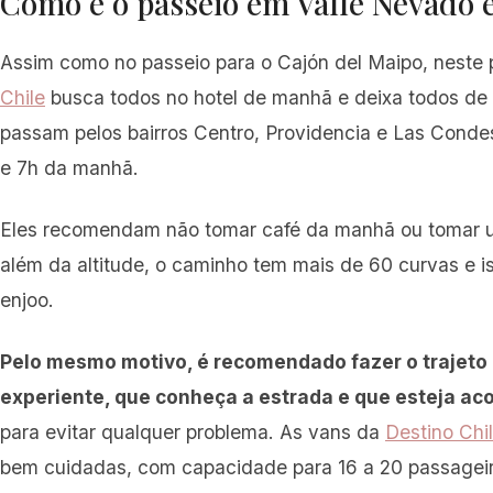
Como é o passeio em Valle Nevado e
Assim como no passeio para o Cajón del Maipo, neste 
Chile
busca todos no hotel de manhã e deixa todos de v
passam pelos bairros Centro, Providencia e Las Conde
e 7h da manhã.
Eles recomendam não tomar café da manhã ou tomar um
além da altitude, o caminho tem mais de 60 curvas e 
enjoo.
Pelo mesmo motivo, é recomendado fazer o trajeto
experiente, que conheça a estrada e que esteja ac
para evitar qualquer problema. As vans da
Destino Chi
bem cuidadas, com capacidade para 16 a 20 passageir