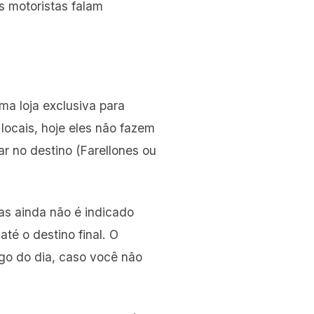
s motoristas falam
ma loja exclusiva para
 locais, hoje eles não fazem
r no destino (Farellones ou
as ainda não é indicado
é o destino final. O
go do dia, caso você não